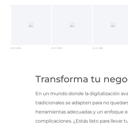
Transforma tu negoc
En un mundo donde la digitalización av
tradicionales se adapten para no quedars
herramientas adecuadas y un enfoque est
complicaciones. ¿Estás listo para llevar t