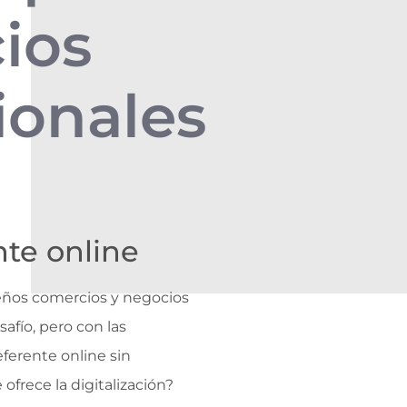
ios
ionales
nte online
eños comercios y negocios
fío, pero con las
ferente online sin
ofrece la digitalización?