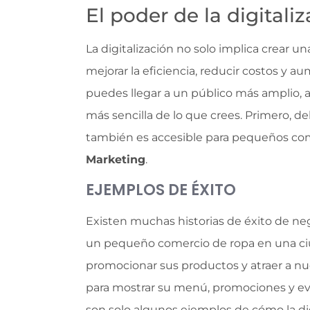
El poder de la digitali
La digitalización no solo implica crear 
mejorar la eficiencia, reducir costos y au
puedes llegar a un público más amplio, 
más sencilla de lo que crees. Primero, d
también es accesible para pequeños com
Marketing
.
EJEMPLOS DE ÉXITO
Existen muchas historias de éxito de neg
un pequeño comercio de ropa en una ciuda
promocionar sus productos y atraer a nu
para mostrar su menú, promociones y even
son solo algunos ejemplos de cómo la dig