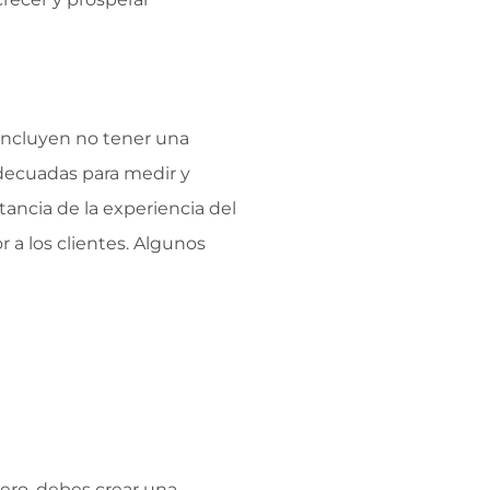
 incluyen no tener una
 adecuadas para medir y
ancia de la experiencia del
r a los clientes. Algunos
mero, debes crear una