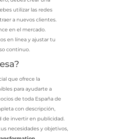
ebes utilizar las redes
traer a nuevos clientes.
ance en el mercado.
s en línea y ajustar tu
o continuo.
resa?
ial que ofrece la
ibles para ayudarte a
gocios de toda España de
ompleta con descripción,
d de invertir en publicidad.
us necesidades y objetivos,
Transformation
.