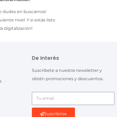
No dudes en buscarnos!
ente nivel. Y si estás listo
 digitalización!
De interés
Suscríbete a nuestra newsletter y
obtén promociones y descuentos.
s
Suscribirse