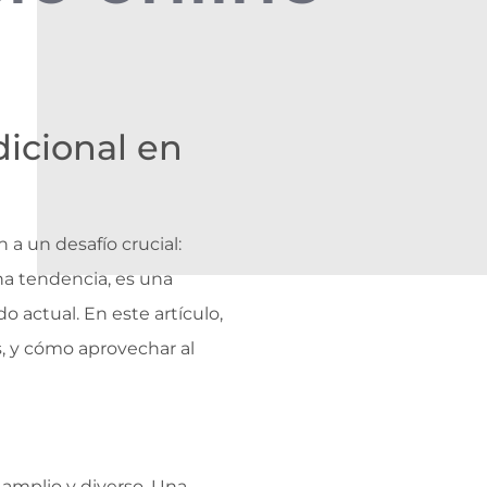
dicional en
a un desafío crucial:
na tendencia, es una
 actual. En este artículo,
, y cómo aprovechar al
amplio y diverso. Una