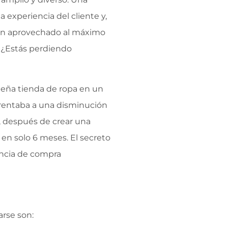
 experiencia del cliente y,
han aprovechado al máximo
? ¿Estás perdiendo
ueña tienda de ropa en un
frentaba a una disminución
, después de crear una
en solo 6 meses. El secreto
iencia de compra
arse son: