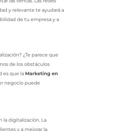
tar las ventas. Las redes
idad y relevante te ayudará a
ibilidad de tu empresa y a
alización? ¿Te parece que
gunos de los obstáculos
d es que la
Marketing en
ier negocio puede
a digitalización. La
ientes y a mejorar la