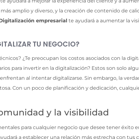
e ayudará a mejorar la experiencia del cliente y a aumen
o más amplio y diverso, y la creación de contenido de cal
Digitalización empresarial
te ayudará a aumentar la vis
IGITALIZAR TU NEGOCIO?
écnicos? ¿Te preocupan los costos asociados con la digit
rios para invertir en la digitalización? Estos son solo al
nfrentan al intentar digitalizarse. Sin embargo, la verda
tosa. Con un poco de planificación y dedicación, cualqu
omunidad y la visibilidad
entales para cualquier negocio que desee tener éxito en l
udará a establecer una relación más estrecha con tus cl