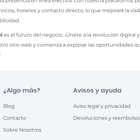
presencia en línea efectiva. Con nuestra plataforma, po
cios, horarios y contacto directo, lo que mejorará la visi
licidad.
l
es el futuro del negocio. ¡Únete a la revolución digital
estro sitio web y comienza a explorar las oportunidades q
!
¿Algo más?
Avisos y ayuda
Blog
Aviso legal y privacidad
Contacto
Devoluciones y reembolso
Sobre Nosotros