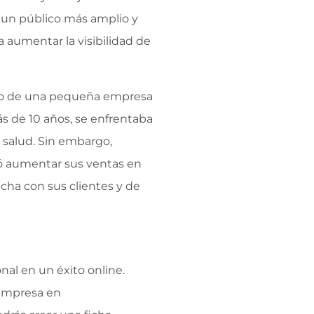
 a un público más amplio y
a aumentar la visibilidad de
aso de una pequeña empresa
s de 10 años, se enfrentaba
 salud. Sin embargo,
ró aumentar sus ventas en
echa con sus clientes y de
onal en un éxito online.
u empresa en