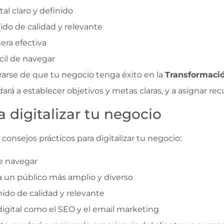
al claro y definido
ido de calidad y relevante
nera efectiva
cil de navegar
urarse de que tu negocio tenga éxito en la
Transformació
dará a establecer objetivos y metas claras, y a asignar re
 digitalizar tu negocio
onsejos prácticos para digitalizar tu negocio:
de navegar
r a un público más amplio y diverso
nido de calidad y relevante
digital como el SEO y el email marketing