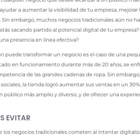
yudar a aumentar la visibilidad de tu empresa, mejorar la
as. Sin embargo, muchos negocios tradicionales aún no 
Estás sacando partido al potencial digital de tu empresa
na presencia en línea efectiva?
ión puede transformar un negocio es el caso de una peq
estado en funcionamiento durante más de 20 años, se en
 competencia de las grandes cadenas de ropa. Sin embargo
sociales, la tienda logró aumentar sus ventas en un 30% 
 un público más amplio y diverso, y de ofrecer una exper
S EVITAR
os negocios tradicionales cometen al intentar digitaliz