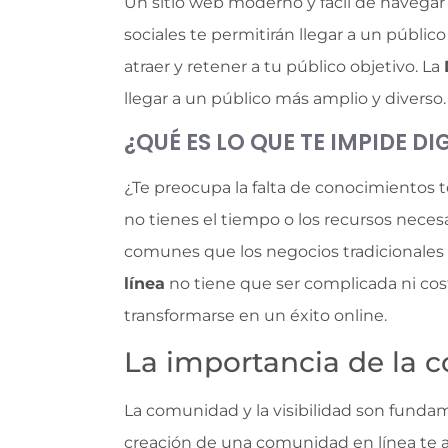
Un sitio web moderno y fácil de navegar t
sociales te permitirán llegar a un públic
atraer y retener a tu público objetivo. La
llegar a un público más amplio y diverso.
¿QUÉ ES LO QUE TE IMPIDE D
¿Te preocupa la falta de conocimientos t
no tienes el tiempo o los recursos necesa
comunes que los negocios tradicionales e
línea
no tiene que ser complicada ni cos
transformarse en un éxito online.
La importancia de la c
La comunidad y la visibilidad son fundam
creación de una comunidad en línea te ay