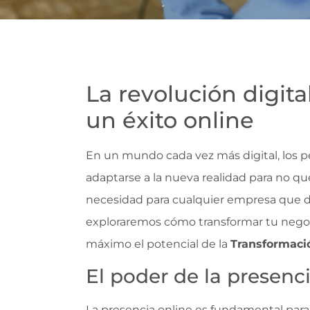
La revolución digita
un éxito online
En un mundo cada vez más digital, los pe
adaptarse a la nueva realidad para no qu
necesidad para cualquier empresa que de
exploraremos cómo transformar tu negoci
máximo el potencial de la
Transformació
El poder de la presenc
La presencia online es fundamental para