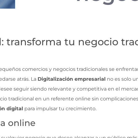
l: transforma tu negocio tra
queños comercios y negocios tradicionales se enfrentan 
edarse atrás. La
Digitalización empresarial
no es solo u
see seguir siendo relevante y competitiva en el mercado
o tradicional en un referente online sin complicaciones
n digital
para impulsar tu crecimiento.
ia online
 cualquier negocio que desee alcanzar a un público más 