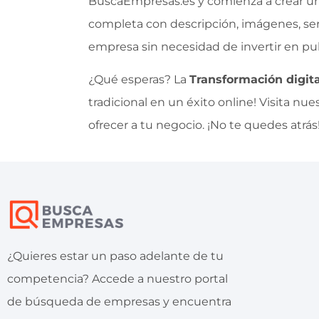
BuscaEmpresas.es y comienza a crear una 
completa con descripción, imágenes, servi
empresa sin necesidad de invertir en pub
¿Qué esperas? La
Transformación digita
tradicional en un éxito online! Visita nu
ofrecer a tu negocio. ¡No te quedes atrás
¿Quieres estar un paso adelante de tu
competencia? Accede a nuestro portal
de búsqueda de empresas y encuentra