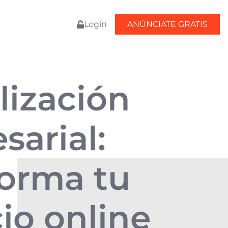
Login
ANÚNCIATE GRATIS
lización
sarial:
forma tu
io online