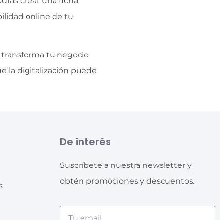
drás crear una ficha
bilidad online de tu
 y transforma tu negocio
ue la digitalización puede
De interés
Suscríbete a nuestra newsletter y
obtén promociones y descuentos.
s