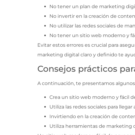
No tener un plan de marketing digit
No invertir en la creación de conten
No utilizar las redes sociales de ma
No tener un sitio web moderno y fá
Evitar estos errores es crucial para aseg
marketing digital claro y definido te ayu
Consejos prácticos para
A continuación, te presentamos algunos c
Crea un sitio web moderno y fácil 
Utiliza las redes sociales para llega
Invirtiendo en la creación de conte
Utiliza herramientas de marketing 