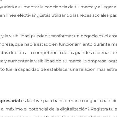
e ayudará a aumentar la conciencia de tu marca y a llegar
línea efectiva? ¿Estás utilizando las redes sociales par
y la visibilidad pueden transformar un negocio es el c
empresa, que había estado en funcionamiento durante má
ventas debido a la competencia de las grandes cadenas de
 y aumentar la visibilidad de su marca, la empresa log
ito fue la capacidad de establecer una relación más estr
mpresarial
es la clave para transformar tu negocio tradici
ar al máximo el potencial de la digitalización? Registra t