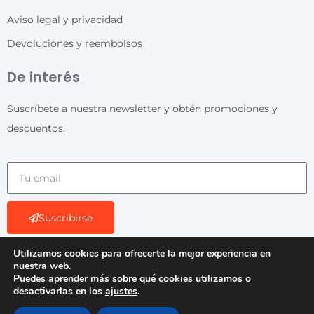
Aviso legal y privacidad
Devoluciones y reembolsos
De interés
Suscríbete a nuestra newsletter y obtén promociones y
descuentos.
Suscribirse
Utilizamos cookies para ofrecerte la mejor experiencia en
nuestra web.
Puedes aprender más sobre qué cookies utilizamos o
desactivarlas en los
ajustes
.
© 2026 - Todos los derechos reservados. Diseño: