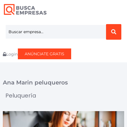
ANÚNCIATE GRATIS
Login
Ana Marin peluqueros
Peluquería