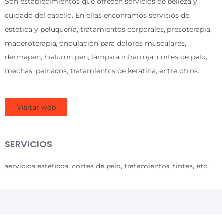
Son establecimientos que ofrecen servicios de belleza y
cuidado del cabello. En ellas enconramos servicios de
estética y peluquería, tratamientos corporales, presoterapia,
maderoterapia, ondulación para dolores musculares,
dermapen, hialuron pen, lámpara infrarroja, cortes de pelo,
mechas, peinados, tratamientos de keratina, entre otros.
Visitar web
SERVICIOS
servicios estéticos, cortes de pelo, tratamientos, tintes, etc.