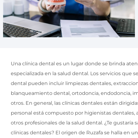
Una clínica dental es un lugar donde se brinda ate
especializada en la salud dental. Los servicios que s
dental pueden incluir limpiezas dentales, extraccio
blanqueamiento dental, ortodoncia, endodoncia, im
otros. En general, las clínicas dentales están dirigid
personal está compuesto por higienistas dentales, 
otros profesionales de la salud dental. ¿Te gustaría 
clínicas dentales? El origen de Ruzafa se halla en un