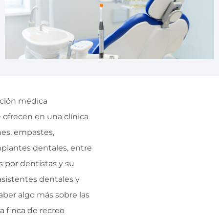
nción médica
e ofrecen en una clínica
nes, empastes,
plantes dentales, entre
as por dentistas y su
asistentes dentales y
saber algo más sobre las
a finca de recreo