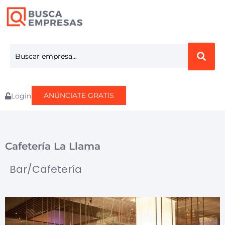
ANÚNCIATE GRATIS
Login
Cafetería La Llama
Bar/Cafetería