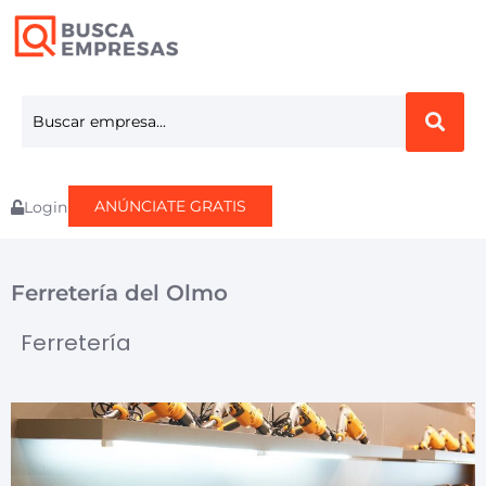
ANÚNCIATE GRATIS
Login
Ferretería del Olmo
Ferretería