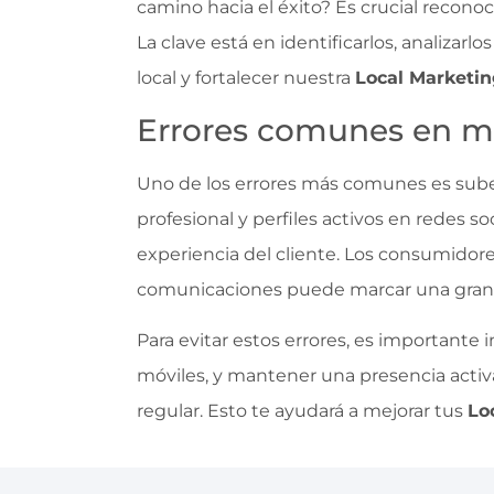
camino hacia el éxito? Es crucial recono
La clave está en identificarlos, analizarl
local y fortalecer nuestra
Local Marketin
Errores comunes en ma
Uno de los errores más comunes es subesti
profesional y perfiles activos en redes so
experiencia del cliente. Los consumidores
comunicaciones puede marcar una gran 
Para evitar estos errores, es importante i
móviles, y mantener una presencia activ
regular. Esto te ayudará a mejorar tus
Lo