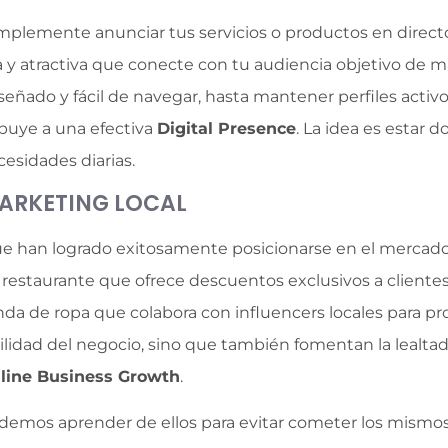
plemente anunciar tus servicios o productos en director
da y atractiva que conecte con tu audiencia objetivo de ma
eñado y fácil de navegar, hasta mantener perfiles activo
ibuye a una efectiva
Digital Presence
. La idea es estar 
cesidades diarias.
MARKETING LOCAL
e han logrado exitosamente posicionarse en el mercado 
n restaurante que ofrece descuentos exclusivos a client
enda de ropa que colabora con influencers locales para p
lidad del negocio, sino que también fomentan la lealtad 
line Business Growth
.
demos aprender de ellos para evitar cometer los mismos 