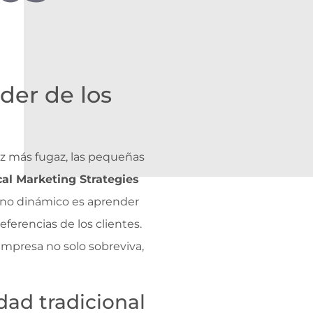
der de los
ez más fugaz, las pequeñas
al Marketing Strategies
orno dinámico es aprender
ferencias de los clientes.
 empresa no solo sobreviva,
dad tradicional