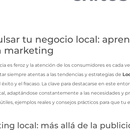
lsar tu negocio local: apren
en marketing
a es feroz y la atención de los consumidores es cada v
r siempre atentas a las tendencias y estrategias de
Loc
 éxito y el fracaso. La clave para destacarse en este ent
ocal, adaptándose constantemente a las necesidades y pre
útiles, ejemplos reales y consejos prácticos para que tu
ng local: más allá de la publici