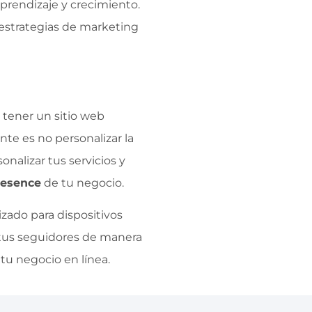
aprendizaje y crecimiento.
s estrategias de marketing
, tener un sitio web
ente es no personalizar la
nalizar tus servicios y
resence
de tu negocio.
mizado para dispositivos
n tus seguidores de manera
tu negocio en línea.