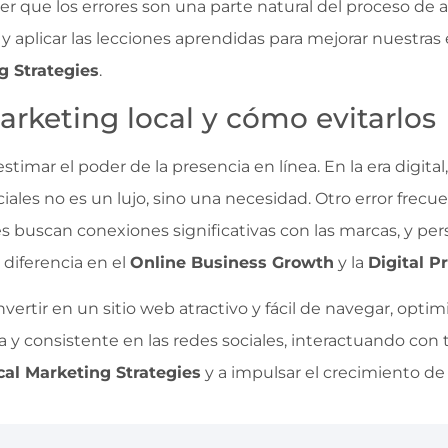
cer que los errores son una parte natural del proceso de 
os y aplicar las lecciones aprendidas para mejorar nuestra
g Strategies
.
rketing local y cómo evitarlos
mar el poder de la presencia en línea. En la era digital
ciales no es un lujo, sino una necesidad. Otro error frecu
 buscan conexiones significativas con las marcas, y perso
diferencia en el
Online Business Growth
y la
Digital P
nvertir en un sitio web atractivo y fácil de navegar, opti
a y consistente en las redes sociales, interactuando co
cal Marketing Strategies
y a impulsar el crecimiento de 