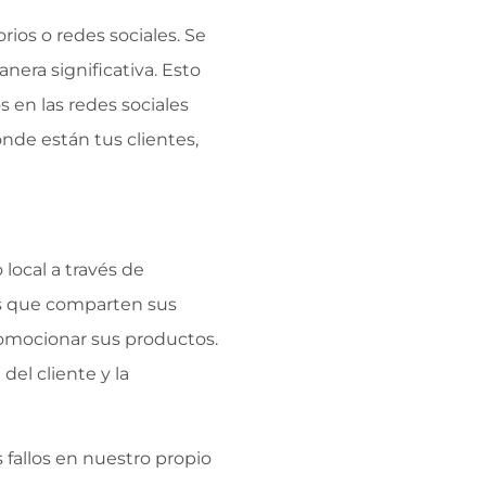
ios o redes sociales. Se
nera significativa. Esto
s en las redes sociales
donde están tus clientes,
local a través de
es que comparten sus
romocionar sus productos.
del cliente y la
fallos en nuestro propio