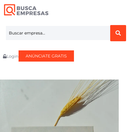
ANÚNCIATE GRATIS
Login