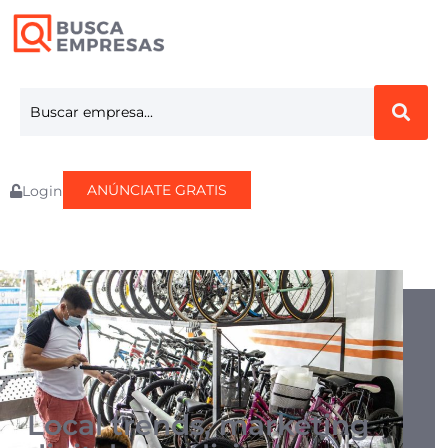
ANÚNCIATE GRATIS
Login
Local trends, marketing